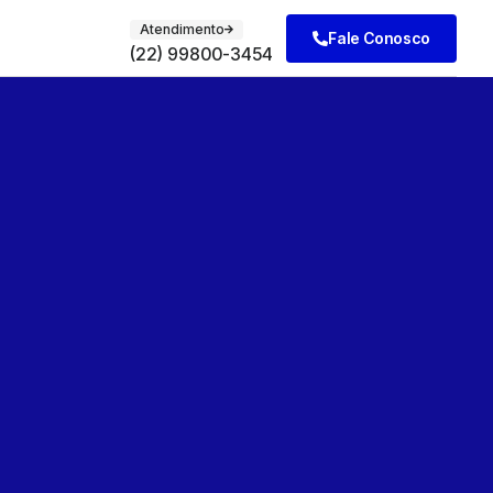
Atendimento
Fale Conosco
(22) 99800-3454