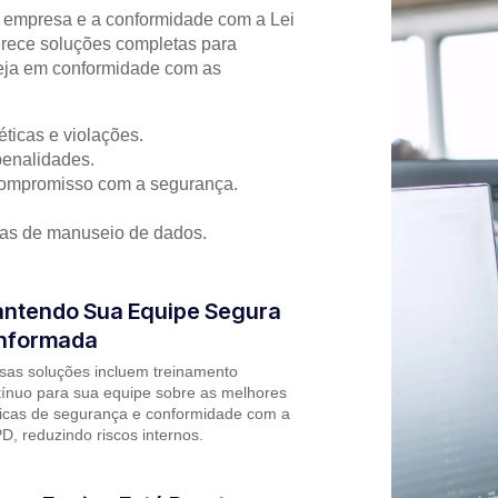
 empresa e a conformidade com a Lei
rece soluções completas para
teja em conformidade com as
ticas e violações.
penalidades.
ompromisso com a segurança.
ras de manuseio de dados.
ntendo Sua Equipe Segura
Informada
sas soluções incluem treinamento
tínuo para sua equipe sobre as melhores
ticas de segurança e conformidade com a
, reduzindo riscos internos.