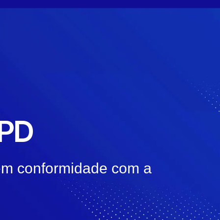
GPD
 em conformidade com a