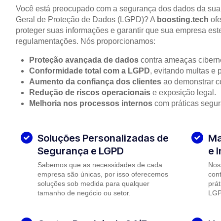
Você está preocupado com a segurança dos dados da sua
Geral de Proteção de Dados (LGPD)? A
boosting.tech
ofe
proteger suas informações e garantir que sua empresa es
regulamentações. Nós proporcionamos:
Proteção avançada de dados
contra ameaças ciberné
Conformidade total com a LGPD
, evitando multas e 
Aumento da confiança dos clientes
ao demonstrar c
Redução de riscos operacionais
e exposição legal.
Melhoria nos processos internos
com práticas segu
Soluções Personalizadas de
Ma
Segurança e LGPD
e 
Sabemos que as necessidades de cada
Nos
empresa são únicas, por isso oferecemos
con
soluções sob medida para qualquer
prá
tamanho de negócio ou setor.
LGPD