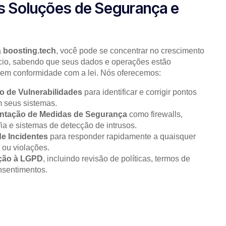
 Soluções de Segurança e
a
boosting.tech
, você pode se concentrar no crescimento
io, sabendo que seus dados e operações estão
 em conformidade com a lei. Nós oferecemos:
o de Vulnerabilidades
para identificar e corrigir pontos
m seus sistemas.
ntação de Medidas de Segurança
como firewalls,
fia e sistemas de detecção de intrusos.
e Incidentes
para responder rapidamente a quaisquer
ou violações.
ção à LGPD
, incluindo revisão de políticas, termos de
nsentimentos.