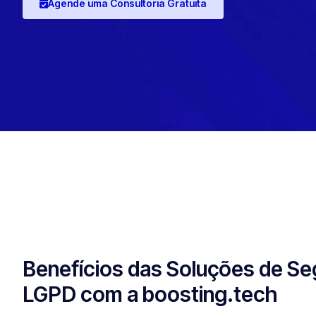
Agende uma Consultoria Gratuita
Benefícios das Soluções de Se
LGPD com a boosting.tech